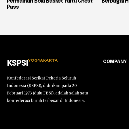
Permainan Bola Basket Yaitu Chest
Berbagai 
Pass
YOGYAKARTA
COMPANY
KSPSI
Konfederasi Serikat Pekerja Seluruh
Indonesia (KSPSI), didirikan pada 20
Februari 1973 (dulu FBSI), adalah salah satu
konfederasi buruh terbesar di Indonesia.