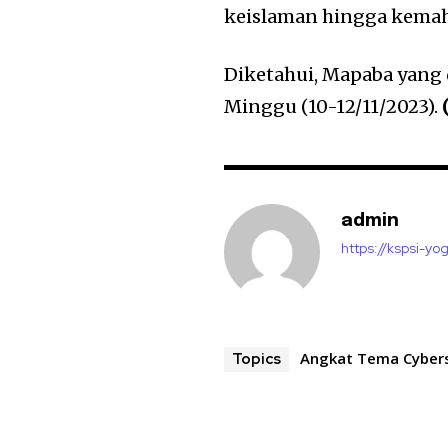
keislaman hingga kemah
Diketahui, Mapaba yang 
Minggu (10-12/11/2023).
admin
https://kspsi-yog
Angkat Tema Cyber
Topics