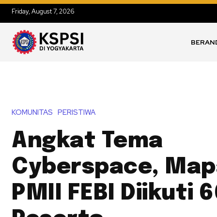
Friday, August 7, 2026
BERAN
KOMUNITAS
PERISTIWA
Angkat Tema
Cyberspace, Ma
PMII FEBI Diikuti 