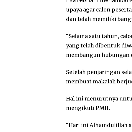
Eka Febriani menambahk
upaya agar calon peserta
dan telah memiliki ban
“Selama satu tahun, cal
yang telah dibentuk di
membangun hubungan em
Setelah penjaringan sela
membuat makalah berjud
Hal ini menurutnya unt
mengikuti PMII.
“Hari ini Alhamdulillah