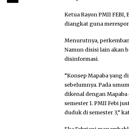
Ketua Rayon PMII FEBI, 
diangkat guna merespon
Menurutnya, perkembang
Namun disisi lain akan 
disinformasi.
“Konsep Mapaba yang d
sebelumnya. Pada umumn
dikenal dengan Mapaba 
semester 1. PMII Febi j
duduk di semester 3,” kat