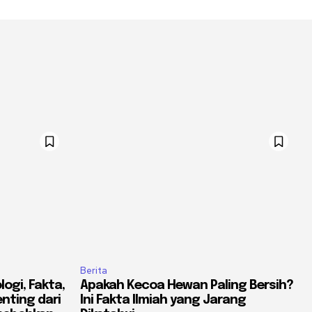
Berita
ogi, Fakta,
Apakah Kecoa Hewan Paling Bersih?
nting dari
Ini Fakta Ilmiah yang Jarang