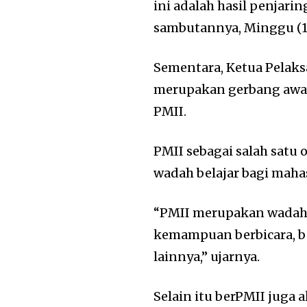
ini adalah hasil penjari
sambutannya, Minggu (12
Sementara, Ketua Pelak
merupakan gerbang awal
PMII.
PMII sebagai salah satu o
wadah belajar bagi maha
“PMII merupakan wadah 
kemampuan berbicara, be
lainnya,” ujarnya.
Selain itu berPMII juga 