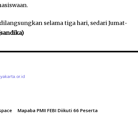
asiswaan.
dilangsungkan selama tiga hari, sedari Jumat-
(sandika)
yakarta.or.id
space
Mapaba PMII FEBI Diikuti 66 Peserta