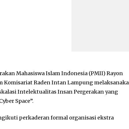
rakan Mahasiswa Islam Indonesia (PMII) Rayon
am Komisariat Raden Intan Lampung melaksanak
alasi Intelektualitas Insan Pergerakan yang
yber Space”.
gikuti perkaderan formal organisasi ekstra