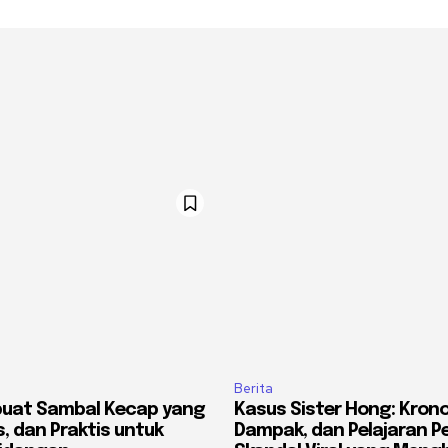
Berita
uat Sambal Kecap yang
Kasus Sister Hong: Kronol
, dan Praktis untuk
Dampak, dan Pelajaran Pe