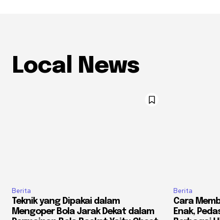
Local News
Berita
Berita
Teknik yang Dipakai dalam
Cara Memb
Mengoper Bola Jarak Dekat dalam
Enak, Pedas