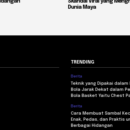
Hidangan
Skandal Viral yang Men
Dunia Maya
TRENDING
Berita
Teknik yang Dipakai dala
Bola Jarak Dekat dalam P
Bola Basket Yaitu Chest P
Berita
Cara Membuat Sambal Kec
Enak, Pedas, dan Praktis u
Berbagai Hidangan