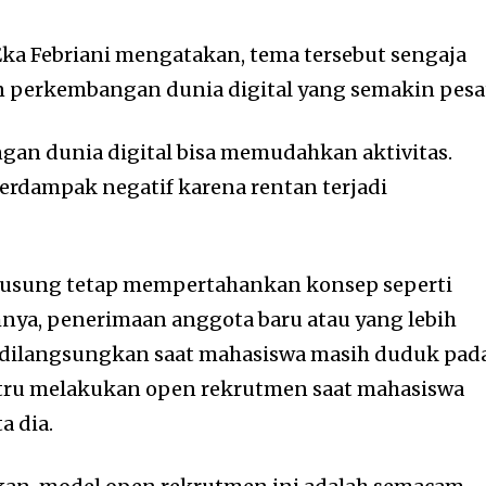
Eka Febriani mengatakan, tema tersebut sengaja
 perkembangan dunia digital yang semakin pesa
an dunia digital bisa memudahkan aktivitas.
berdampak negatif karena rentan terjadi
iusung tetap mempertahankan konsep seperti
ya, penerimaan anggota baru atau yang lebih
dilangsungkan saat mahasiswa masih duduk pad
ustru melakukan open rekrutmen saat mahasiswa
a dia.