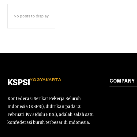
No posts to display
YOGYAKARTA
COMPANY
KSPSI
Konfederasi Serikat Pekerja Seluruh
Indonesia (KSPSI), didirikan pada 20
Februari 1973 (dulu FBSI), adalah salah satu
konfederasi buruh terbesar di Indonesia.