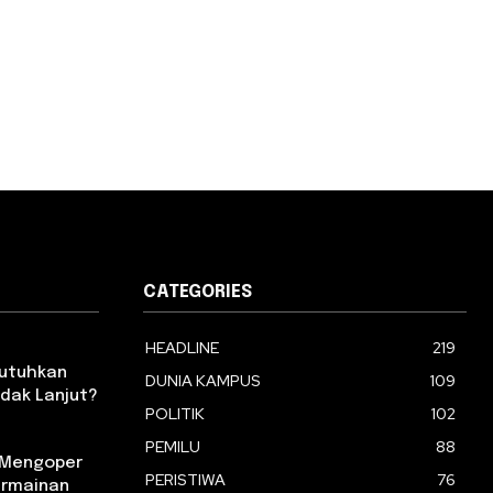
CATEGORIES
HEADLINE
219
Butuhkan
DUNIA KAMPUS
109
dak Lanjut?
POLITIK
102
PEMILU
88
m Mengoper
PERISTIWA
76
ermainan