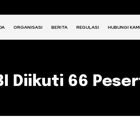
DA
ORGANISASI
BERITA
REGULASI
HUBUNGI KAM
 Diikuti 66 Peser