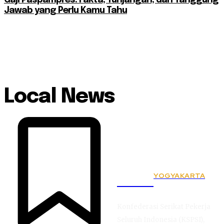
Jawab yang Perlu Kamu Tahu
Local News
YOGYAKARTA
KSPSI
Konfederasi Serikat Pekerja
Seluruh Indonesia (KSPSI),