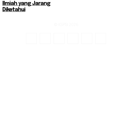
Ilmiah yang Jarang
Diketahui
© KSPSI 2026