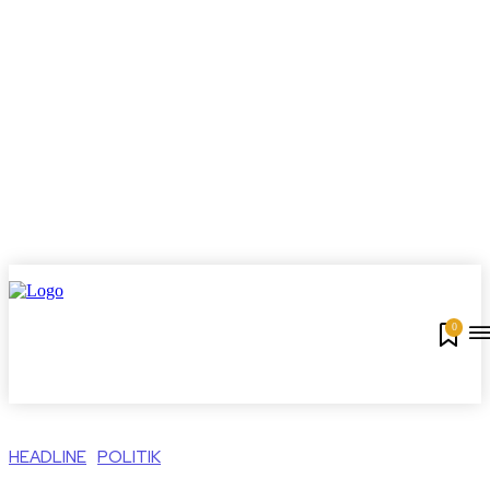
0
HEADLINE
POLITIK