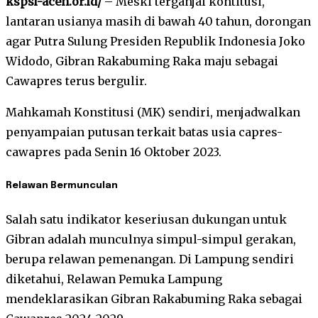
kspsi-aceh.or.id/
– Meski terganjal kontitusi,
lantaran usianya masih di bawah 40 tahun, dorongan
agar Putra Sulung Presiden Republik Indonesia Joko
Widodo, Gibran Rakabuming Raka maju sebagai
Cawapres terus bergulir.
Mahkamah Konstitusi (MK) sendiri, menjadwalkan
penyampaian putusan terkait batas usia capres-
cawapres pada Senin 16 Oktober 2023.
Relawan Bermunculan
Salah satu indikator keseriusan dukungan untuk
Gibran adalah munculnya simpul-simpul gerakan,
berupa relawan pemenangan. Di Lampung sendiri
diketahui, Relawan Pemuka Lampung
mendeklarasikan Gibran Rakabuming Raka sebagai