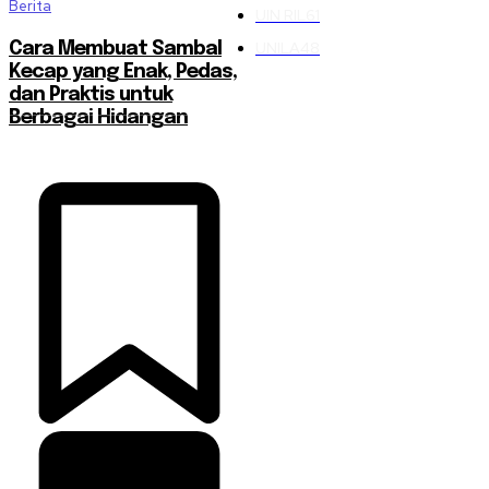
Berita
UIN RIL
61
UNILA
48
Cara Membuat Sambal
Kecap yang Enak, Pedas,
dan Praktis untuk
Berbagai Hidangan