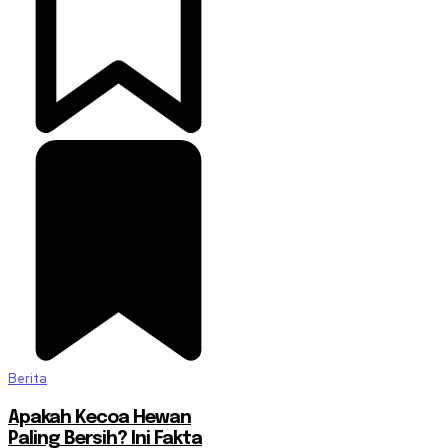
Berita
Apakah Kecoa Hewan
Paling Bersih? Ini Fakta