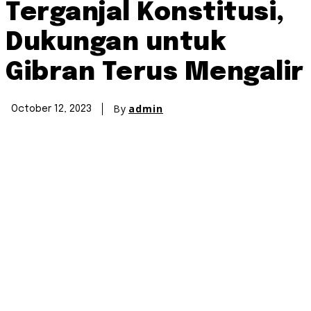
Terganjal Konstitusi,
Dukungan untuk
Gibran Terus Mengalir
By
admin
October 12, 2023