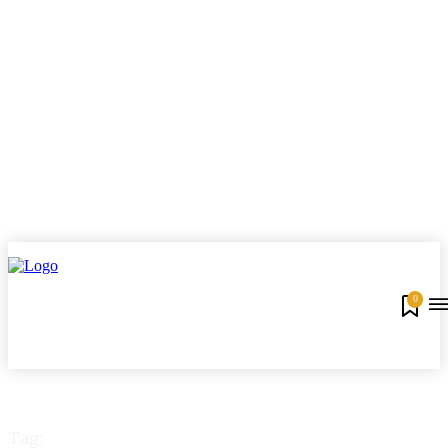
0
Tag: