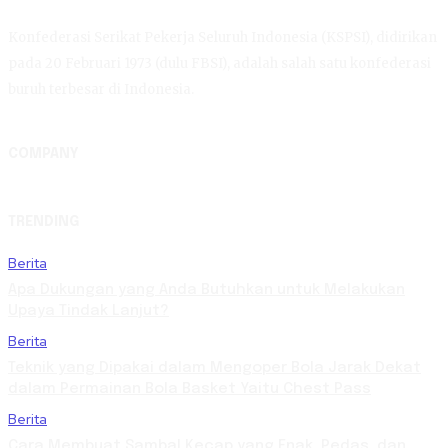
Konfederasi Serikat Pekerja Seluruh Indonesia (KSPSI), didirikan
pada 20 Februari 1973 (dulu FBSI), adalah salah satu konfederasi
buruh terbesar di Indonesia.
COMPANY
TRENDING
Berita
Apa Dukungan yang Anda Butuhkan untuk Melakukan
Upaya Tindak Lanjut?
Berita
Teknik yang Dipakai dalam Mengoper Bola Jarak Dekat
dalam Permainan Bola Basket Yaitu Chest Pass
Berita
Cara Membuat Sambal Kecap yang Enak, Pedas, dan