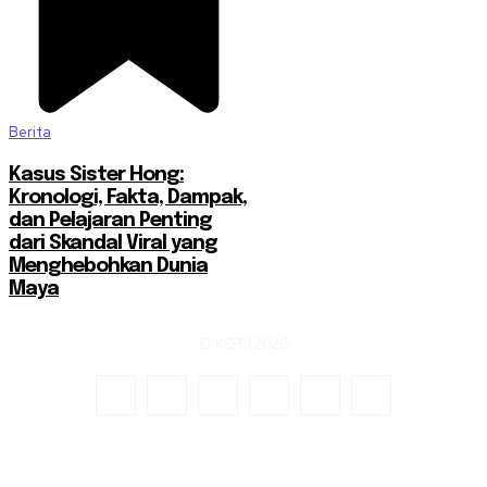
Berita
Kasus Sister Hong:
Kronologi, Fakta, Dampak,
dan Pelajaran Penting
dari Skandal Viral yang
Menghebohkan Dunia
Maya
© KSPSI 2026