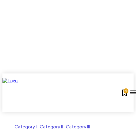
0
Category I
Category II
Category III