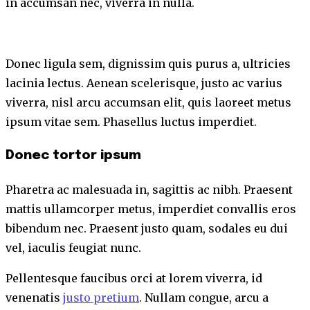
in accumsan nec, viverra in nulla.
Donec ligula sem, dignissim quis purus a, ultricies
lacinia lectus. Aenean scelerisque, justo ac varius
viverra, nisl arcu accumsan elit, quis laoreet metus
ipsum vitae sem. Phasellus luctus imperdiet.
Donec tortor ipsum
Pharetra ac malesuada in, sagittis ac nibh. Praesent
mattis ullamcorper metus, imperdiet convallis eros
bibendum nec. Praesent justo quam, sodales eu dui
vel, iaculis feugiat nunc.
Pellentesque faucibus orci at lorem viverra, id
venenatis
justo pretium
. Nullam congue, arcu a