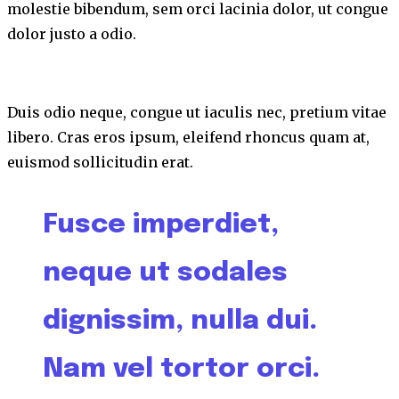
molestie bibendum, sem orci lacinia dolor, ut congue
dolor justo a odio.
Duis odio neque, congue ut iaculis nec, pretium vitae
libero. Cras eros ipsum, eleifend rhoncus quam at,
euismod sollicitudin erat.
Fusce imperdiet,
neque ut sodales
dignissim, nulla dui.
Nam vel tortor orci.