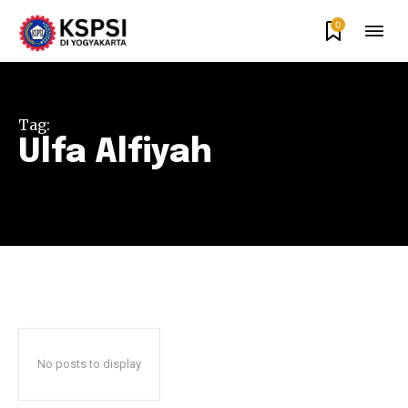
0
Tag:
Ulfa Alfiyah
No posts to display