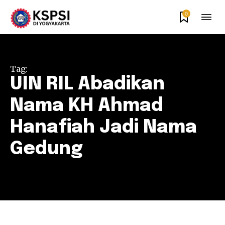
0
Tag:
UIN RIL Abadikan
Nama KH Ahmad
Hanafiah Jadi Nama
Gedung