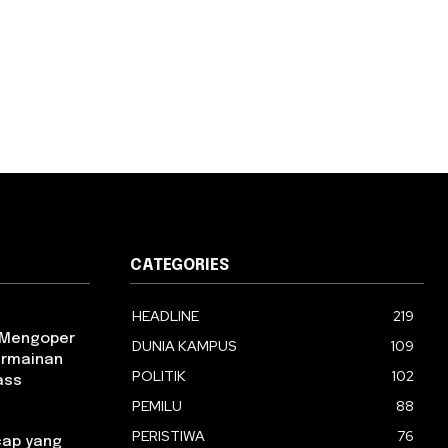
CATEGORIES
HEADLINE
219
m Mengoper
DUNIA KAMPUS
109
ermainan
POLITIK
102
ass
PEMILU
88
PERISTIWA
76
ap yang