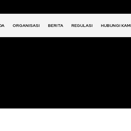
DA
ORGANISASI
BERITA
REGULASI
HUBUNGI KAM