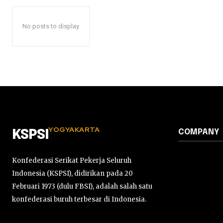
No posts to display
YOGYAKARTA
COMPANY
KSPSI
Konfederasi Serikat Pekerja Seluruh
Indonesia (KSPSI), didirikan pada 20
Februari 1973 (dulu FBSI), adalah salah satu
konfederasi buruh terbesar di Indonesia.