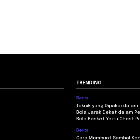
TRENDING
Berita
Teknik yang Dipakai dala
Bola Jarak Dekat dalam P
Bola Basket Yaitu Chest P
Berita
Cara Membuat Sambal Kec