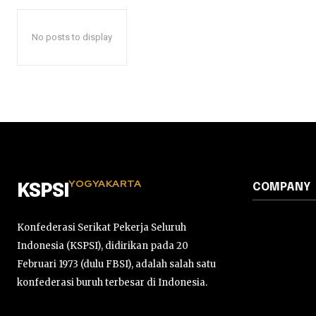
No posts to display
YOGYAKARTA
COMPANY
KSPSI
Konfederasi Serikat Pekerja Seluruh
Indonesia (KSPSI), didirikan pada 20
Februari 1973 (dulu FBSI), adalah salah satu
konfederasi buruh terbesar di Indonesia.