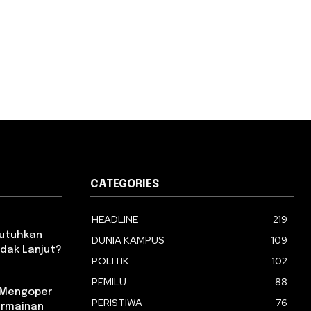
CATEGORIES
HEADLINE
219
Butuhkan
DUNIA KAMPUS
109
dak Lanjut?
POLITIK
102
PEMILU
88
m Mengoper
PERISTIWA
76
ermainan