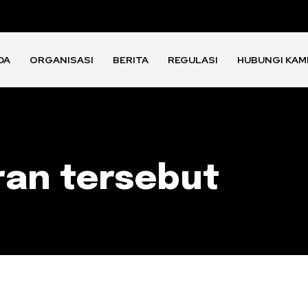
DA
ORGANISASI
BERITA
REGULASI
HUBUNGI KAM
oran tersebut