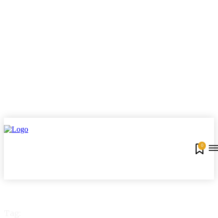
0
Tag: