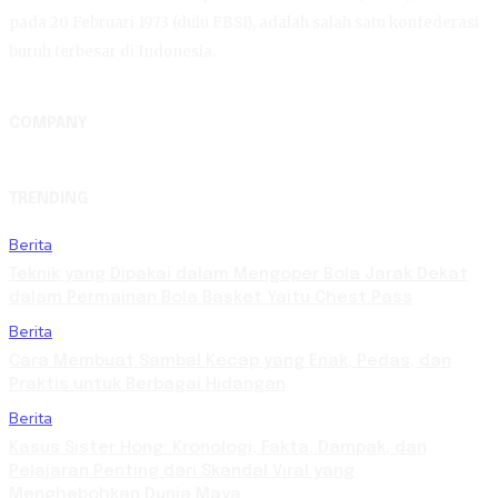
pada 20 Februari 1973 (dulu FBSI), adalah salah satu konfederasi
buruh terbesar di Indonesia.
COMPANY
TRENDING
Berita
Teknik yang Dipakai dalam Mengoper Bola Jarak Dekat
dalam Permainan Bola Basket Yaitu Chest Pass
Berita
Cara Membuat Sambal Kecap yang Enak, Pedas, dan
Praktis untuk Berbagai Hidangan
Berita
Kasus Sister Hong: Kronologi, Fakta, Dampak, dan
Pelajaran Penting dari Skandal Viral yang
Menghebohkan Dunia Maya