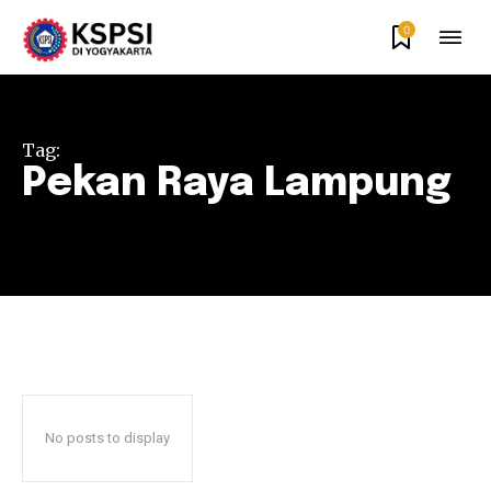
0
Tag:
Pekan Raya Lampung
No posts to display