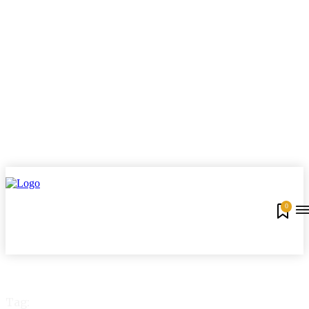
0
Tag: