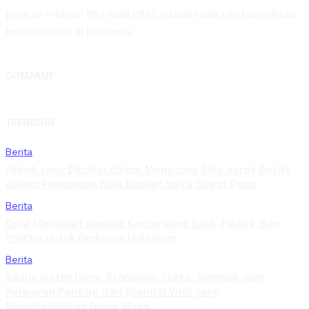
pada 20 Februari 1973 (dulu FBSI), adalah salah satu konfederasi
buruh terbesar di Indonesia.
COMPANY
TRENDING
Berita
Teknik yang Dipakai dalam Mengoper Bola Jarak Dekat
dalam Permainan Bola Basket Yaitu Chest Pass
Berita
Cara Membuat Sambal Kecap yang Enak, Pedas, dan
Praktis untuk Berbagai Hidangan
Berita
Kasus Sister Hong: Kronologi, Fakta, Dampak, dan
Pelajaran Penting dari Skandal Viral yang
Menghebohkan Dunia Maya