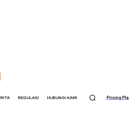
Pricing Pl
RITA
REGULASI
HUBUNGI KAMI