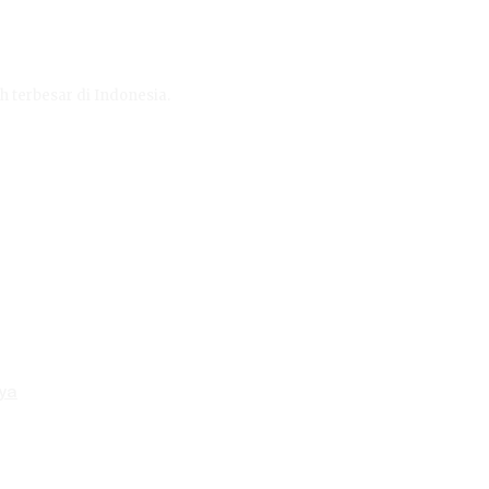
h terbesar di Indonesia.
aya