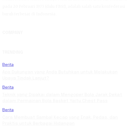
pada 20 Februari 1973 (dulu FBSI), adalah salah satu konfederasi
buruh terbesar di Indonesia.
COMPANY
TRENDING
Berita
Apa Dukungan yang Anda Butuhkan untuk Melakukan
Upaya Tindak Lanjut?
Berita
Teknik yang Dipakai dalam Mengoper Bola Jarak Dekat
dalam Permainan Bola Basket Yaitu Chest Pass
Berita
Cara Membuat Sambal Kecap yang Enak, Pedas, dan
Praktis untuk Berbagai Hidangan