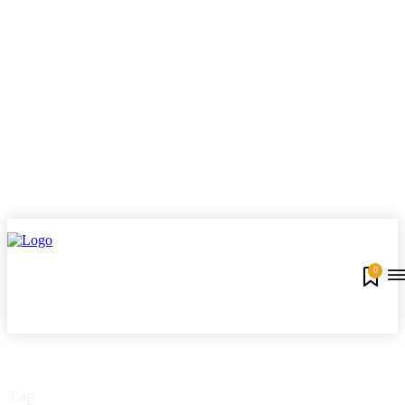
0
Tag: