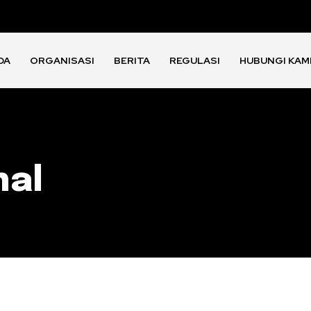
DA
ORGANISASI
BERITA
REGULASI
HUBUNGI KAM
hal