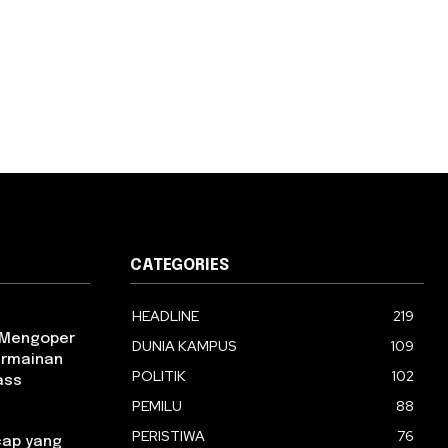
CATEGORIES
HEADLINE
219
m Mengoper
DUNIA KAMPUS
109
ermainan
POLITIK
102
ass
PEMILU
88
PERISTIWA
76
ap yang