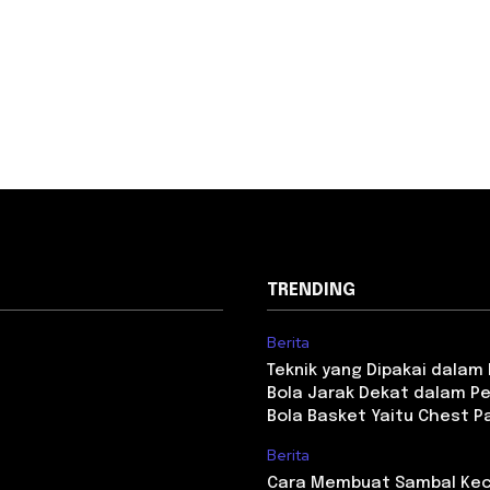
TRENDING
Berita
Teknik yang Dipakai dala
Bola Jarak Dekat dalam P
Bola Basket Yaitu Chest P
Berita
Cara Membuat Sambal Kec