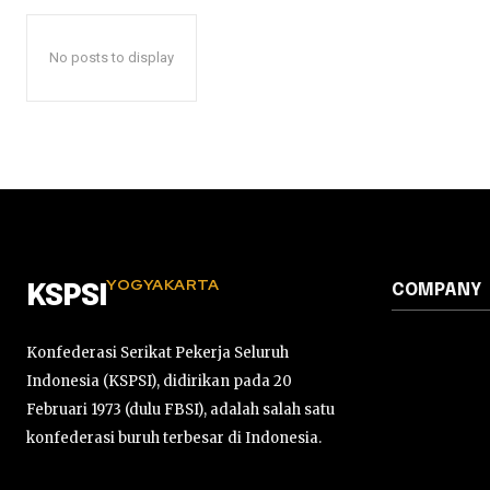
No posts to display
YOGYAKARTA
COMPANY
KSPSI
Konfederasi Serikat Pekerja Seluruh
Indonesia (KSPSI), didirikan pada 20
Februari 1973 (dulu FBSI), adalah salah satu
konfederasi buruh terbesar di Indonesia.