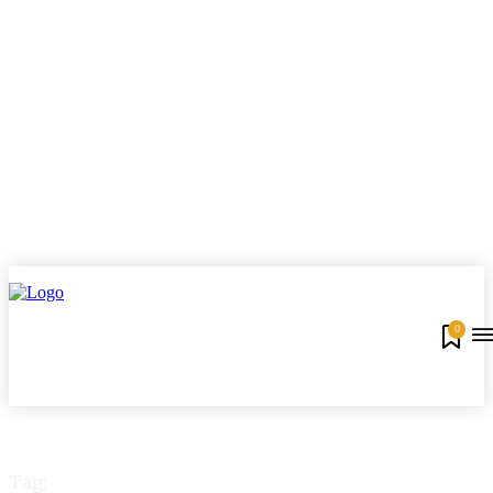
0
Tag: