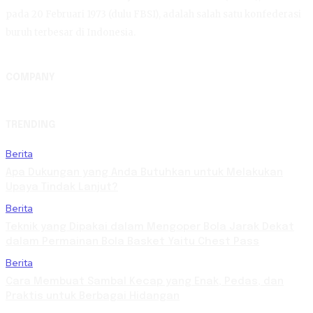
pada 20 Februari 1973 (dulu FBSI), adalah salah satu konfederasi
buruh terbesar di Indonesia.
COMPANY
TRENDING
Berita
Apa Dukungan yang Anda Butuhkan untuk Melakukan
Upaya Tindak Lanjut?
Berita
Teknik yang Dipakai dalam Mengoper Bola Jarak Dekat
dalam Permainan Bola Basket Yaitu Chest Pass
Berita
Cara Membuat Sambal Kecap yang Enak, Pedas, dan
Praktis untuk Berbagai Hidangan