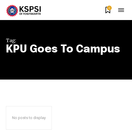
0
Tag:
KPU Goes To Campus
No posts to display