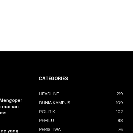
CATEGORIES
HEADLINE
219
m Mengoper
DUNIA KAMPUS
109
ermainan
POLITIK
102
ass
PEMILU
88
PERISTIWA
76
ap yang