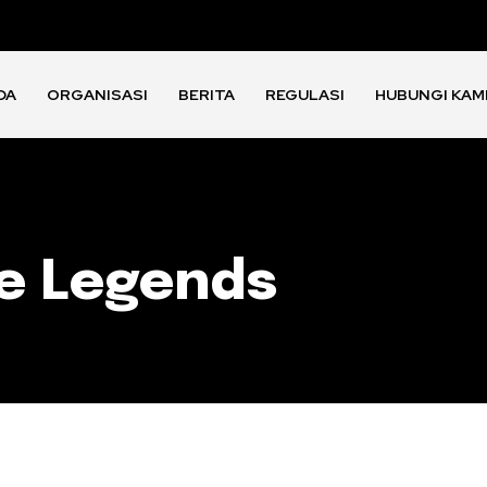
DA
ORGANISASI
BERITA
REGULASI
HUBUNGI KAM
le Legends