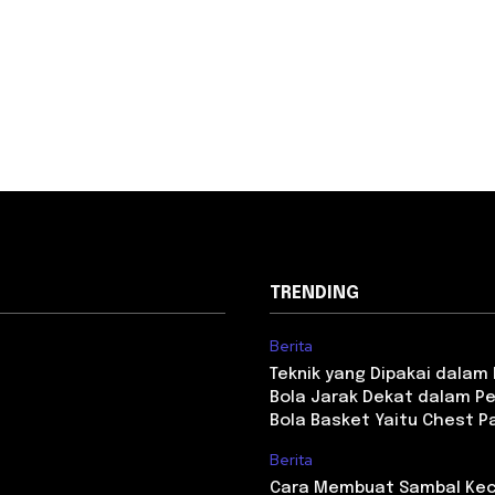
TRENDING
Berita
Teknik yang Dipakai dala
Bola Jarak Dekat dalam P
Bola Basket Yaitu Chest P
Berita
Cara Membuat Sambal Kec