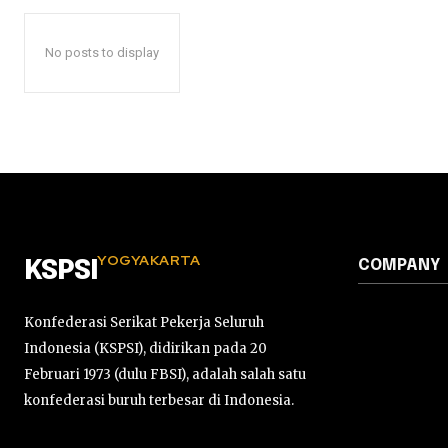
No posts to display
YOGYAKARTA
COMPANY
KSPSI
Konfederasi Serikat Pekerja Seluruh
Indonesia (KSPSI), didirikan pada 20
Februari 1973 (dulu FBSI), adalah salah satu
konfederasi buruh terbesar di Indonesia.