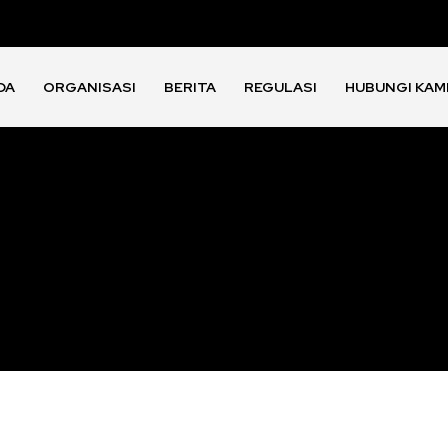
DA
ORGANISASI
BERITA
REGULASI
HUBUNGI KAM