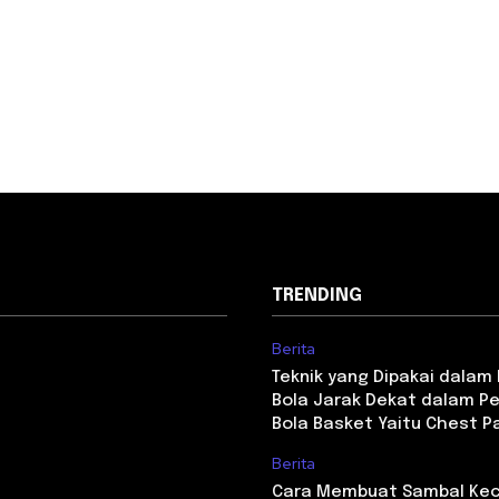
TRENDING
Berita
Teknik yang Dipakai dala
Bola Jarak Dekat dalam P
Bola Basket Yaitu Chest P
Berita
Cara Membuat Sambal Kec