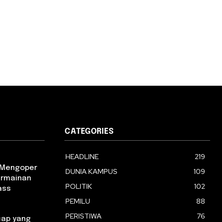
CATEGORIES
HEADLINE
219
m Mengoper
DUNIA KAMPUS
109
ermainan
POLITIK
102
ass
PEMILU
88
PERISTIWA
76
ap yang