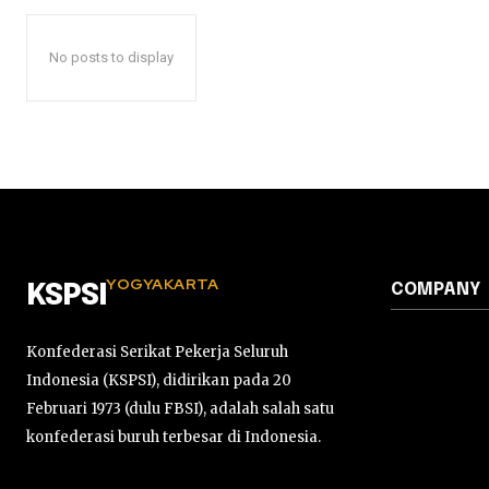
No posts to display
YOGYAKARTA
COMPANY
KSPSI
Konfederasi Serikat Pekerja Seluruh
Indonesia (KSPSI), didirikan pada 20
Februari 1973 (dulu FBSI), adalah salah satu
konfederasi buruh terbesar di Indonesia.