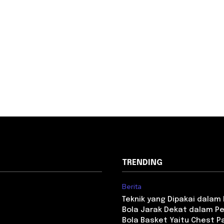
TRENDING
Berita
Teknik yang Dipakai dala
Bola Jarak Dekat dalam P
Bola Basket Yaitu Chest P