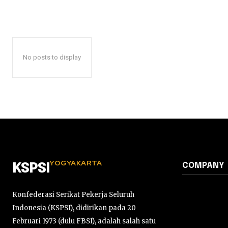
No posts to display
YOGYAKARTA
COMPANY
KSPSI
Konfederasi Serikat Pekerja Seluruh
Indonesia (KSPSI), didirikan pada 20
Februari 1973 (dulu FBSI), adalah salah satu