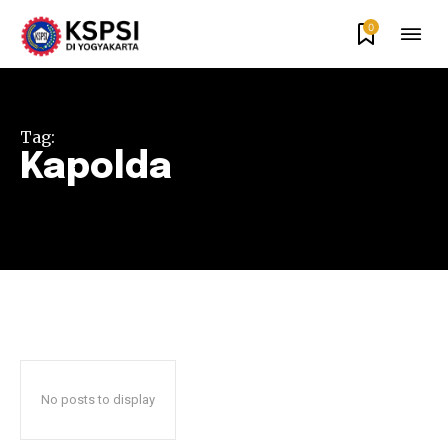
0
Tag:
Kapolda
No posts to display