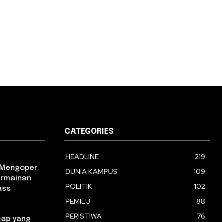
CATEGORIES
HEADLINE
219
m Mengoper
DUNIA KAMPUS
109
ermainan
POLITIK
102
ass
PEMILU
88
PERISTIWA
76
ap yang