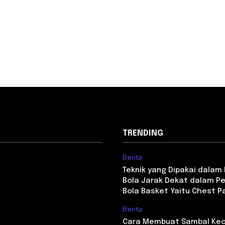
TRENDING
Berita
Teknik yang Dipakai dala
Bola Jarak Dekat dalam P
Bola Basket Yaitu Chest P
Berita
Cara Membuat Sambal Kec