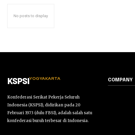
No posts to display
YOGYAKARTA
COMPANY
KSPSI
Konfederasi Serikat Pekerja Seluruh
Indonesia (KSPSI), didirikan pada 20
Februari 1973 (dulu FBSI), adalah salah satu
konfederasi buruh terbesar di Indonesia.