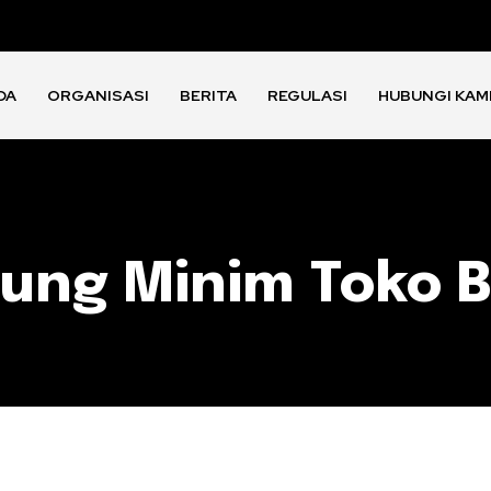
DA
ORGANISASI
BERITA
REGULASI
HUBUNGI KAM
ung Minim Toko 