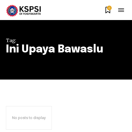
0
Tag:
Ini Upaya Bawaslu
No posts to display