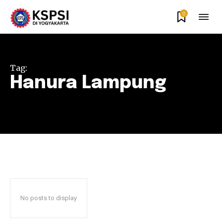
0
Tag:
Hanura Lampung
No posts to display