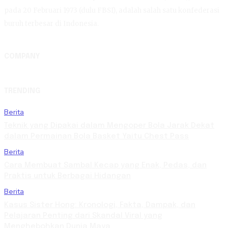
pada 20 Februari 1973 (dulu FBSI), adalah salah satu konfederasi
buruh terbesar di Indonesia.
COMPANY
TRENDING
Berita
Teknik yang Dipakai dalam Mengoper Bola Jarak Dekat
dalam Permainan Bola Basket Yaitu Chest Pass
Berita
Cara Membuat Sambal Kecap yang Enak, Pedas, dan
Praktis untuk Berbagai Hidangan
Berita
Kasus Sister Hong: Kronologi, Fakta, Dampak, dan
Pelajaran Penting dari Skandal Viral yang
Menghebohkan Dunia Maya