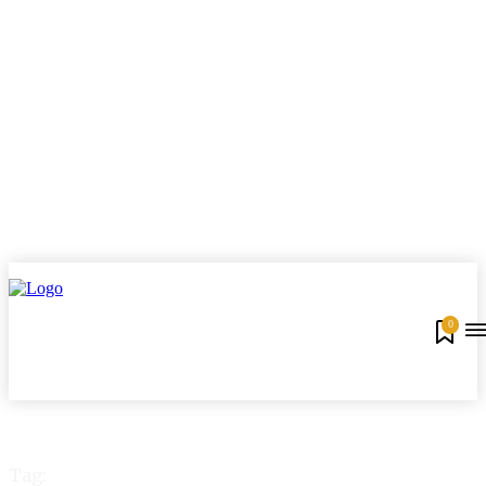
0
Tag: