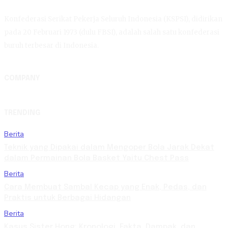
Konfederasi Serikat Pekerja Seluruh Indonesia (KSPSI), didirikan
pada 20 Februari 1973 (dulu FBSI), adalah salah satu konfederasi
buruh terbesar di Indonesia.
COMPANY
TRENDING
Berita
Teknik yang Dipakai dalam Mengoper Bola Jarak Dekat
dalam Permainan Bola Basket Yaitu Chest Pass
Berita
Cara Membuat Sambal Kecap yang Enak, Pedas, dan
Praktis untuk Berbagai Hidangan
Berita
Kasus Sister Hong: Kronologi, Fakta, Dampak, dan