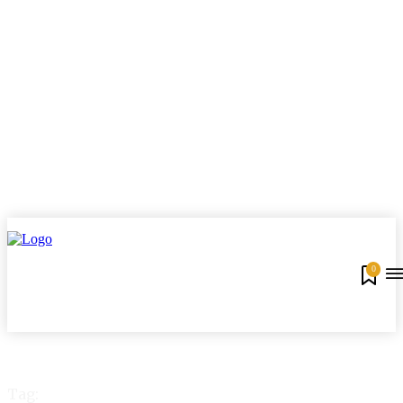
0
Tag: