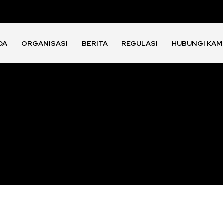
DA
ORGANISASI
BERITA
REGULASI
HUBUNGI KAM