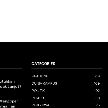
CATEGORIES
HEADLINE
219
Butuhkan
DUNIA KAMPUS
109
dak Lanjut?
POLITIK
102
PEMILU
88
m Mengoper
PERISTIWA
76
ermainan