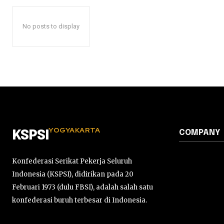
No posts to display
YOGYAKARTA
COMPANY
KSPSI
Konfederasi Serikat Pekerja Seluruh
Indonesia (KSPSI), didirikan pada 20
Februari 1973 (dulu FBSI), adalah salah satu
konfederasi buruh terbesar di Indonesia.