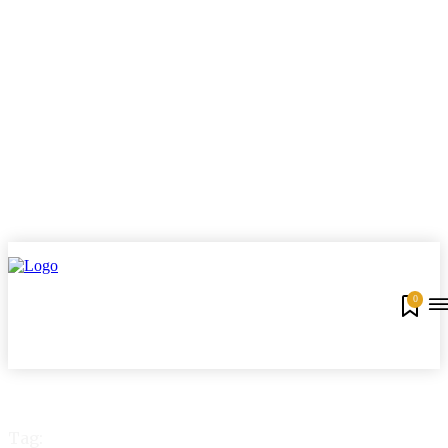
0
Tag: