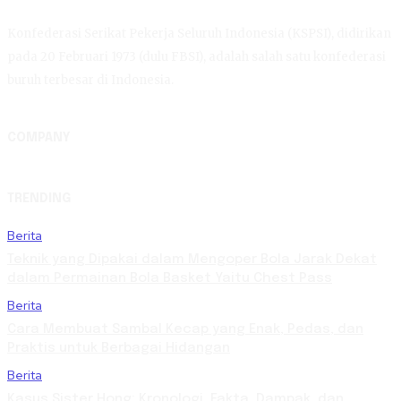
Konfederasi Serikat Pekerja Seluruh Indonesia (KSPSI), didirikan
pada 20 Februari 1973 (dulu FBSI), adalah salah satu konfederasi
buruh terbesar di Indonesia.
COMPANY
TRENDING
Berita
Teknik yang Dipakai dalam Mengoper Bola Jarak Dekat
dalam Permainan Bola Basket Yaitu Chest Pass
Berita
Cara Membuat Sambal Kecap yang Enak, Pedas, dan
Praktis untuk Berbagai Hidangan
Berita
Kasus Sister Hong: Kronologi, Fakta, Dampak, dan