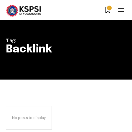
0
Tag:
Backlink
No posts to display