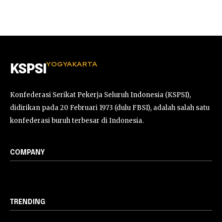
YOGYAKARTA
KSPSI
Konfederasi Serikat Pekerja Seluruh Indonesia (KSPSI),
didirikan pada 20 Februari 1973 (dulu FBSI), adalah salah satu
konfederasi buruh terbesar di Indonesia.
COMPANY
TRENDING