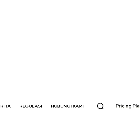
Pricing Pl
RITA
REGULASI
HUBUNGI KAMI