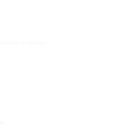
h terbesar di Indonesia.
aya