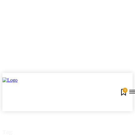
0
Tag: