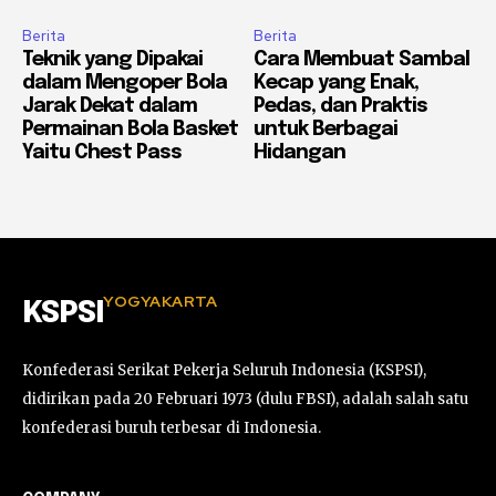
Berita
Berita
Teknik yang Dipakai
Cara Membuat Sambal
dalam Mengoper Bola
Kecap yang Enak,
Jarak Dekat dalam
Pedas, dan Praktis
Permainan Bola Basket
untuk Berbagai
Yaitu Chest Pass
Hidangan
YOGYAKARTA
KSPSI
Konfederasi Serikat Pekerja Seluruh Indonesia (KSPSI),
didirikan pada 20 Februari 1973 (dulu FBSI), adalah salah satu
konfederasi buruh terbesar di Indonesia.