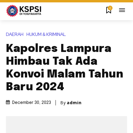
0
DAERAH
HUKUM & KRIMINAL
Kapolres Lampura
Himbau Tak Ada
Konvoi Malam Tahun
Baru 2024
By
admin
December 30, 2023