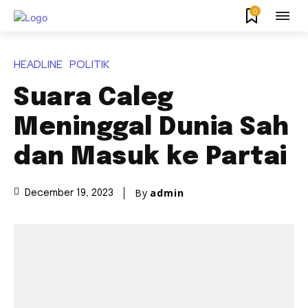
0
HEADLINE
POLITIK
Suara Caleg
Meninggal Dunia Sah
dan Masuk ke Partai
By
admin
December 19, 2023