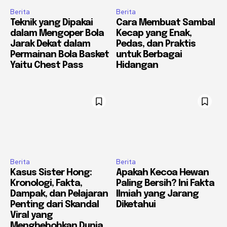
Berita
Berita
Teknik yang Dipakai
Cara Membuat Sambal
dalam Mengoper Bola
Kecap yang Enak,
Jarak Dekat dalam
Pedas, dan Praktis
Permainan Bola Basket
untuk Berbagai
Yaitu Chest Pass
Hidangan
Berita
Berita
Kasus Sister Hong:
Apakah Kecoa Hewan
Kronologi, Fakta,
Paling Bersih? Ini Fakta
Dampak, dan Pelajaran
Ilmiah yang Jarang
Penting dari Skandal
Diketahui
Viral yang
Menghebohkan Dunia