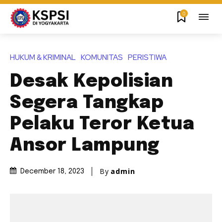
0
HUKUM & KRIMINAL
KOMUNITAS
PERISTIWA
Desak Kepolisian
Segera Tangkap
Pelaku Teror Ketua
Ansor Lampung
By
admin
December 18, 2023