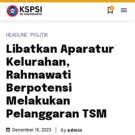
0
HEADLINE
POLITIK
Libatkan Aparatur
Kelurahan,
Rahmawati
Berpotensi
Melakukan
Pelanggaran TSM
By
admin
December 15, 2023