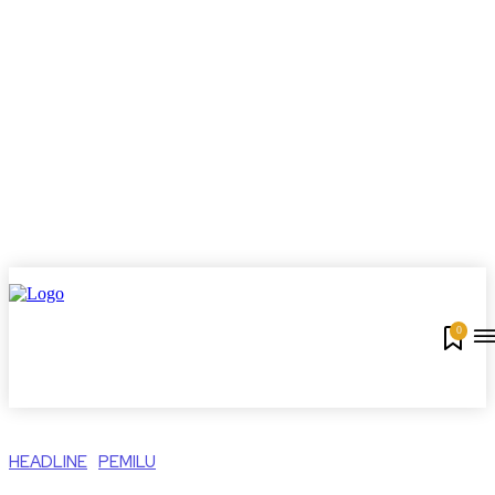
0
HEADLINE
PEMILU