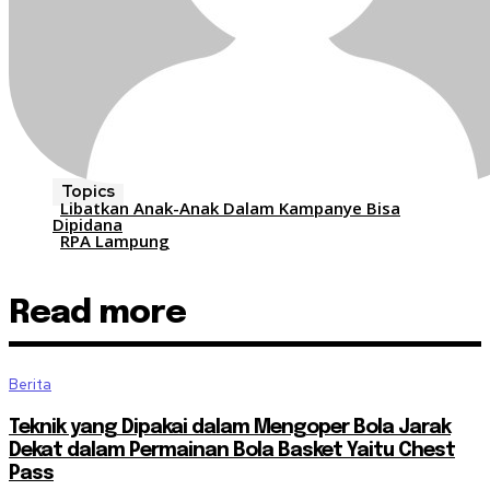
Topics
Libatkan Anak-Anak Dalam Kampanye Bisa
Dipidana
RPA Lampung
Read more
Berita
Teknik yang Dipakai dalam Mengoper Bola Jarak
Dekat dalam Permainan Bola Basket Yaitu Chest
Pass