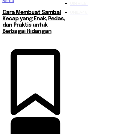
Berita
UIN RIL
61
UNILA
48
Cara Membuat Sambal
Kecap yang Enak, Pedas,
dan Praktis untuk
Berbagai Hidangan