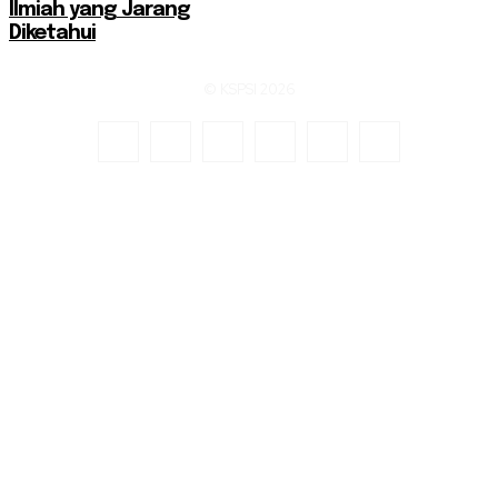
Ilmiah yang Jarang
Diketahui
© KSPSI 2026