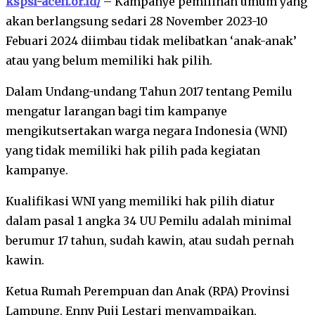
kspsi-aceh.or.id/
– Kampanye pemilihan umum yang
akan berlangsung sedari 28 November 2023-10
Febuari 2024 diimbau tidak melibatkan ‘anak-anak’
atau yang belum memiliki hak pilih.
Dalam Undang-undang Tahun 2017 tentang Pemilu
mengatur larangan bagi tim kampanye
mengikutsertakan warga negara Indonesia (WNI)
yang tidak memiliki hak pilih pada kegiatan
kampanye.
Kualifikasi WNI yang memiliki hak pilih diatur
dalam pasal 1 angka 34 UU Pemilu adalah minimal
berumur 17 tahun, sudah kawin, atau sudah pernah
kawin.
Ketua Rumah Perempuan dan Anak (RPA) Provinsi
Lampung, Enny Puji Lestari menyampaikan,