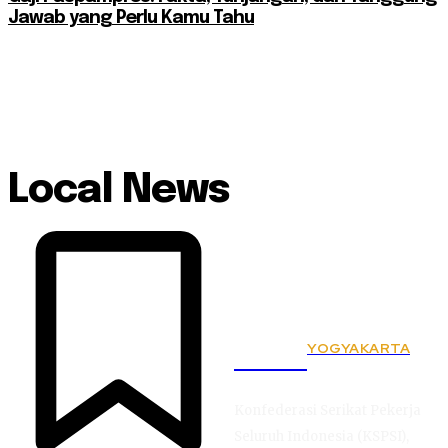
Jawab yang Perlu Kamu Tahu
Local News
YOGYAKARTA
KSPSI
Konfederasi Serikat Pekerja
Seluruh Indonesia (KSPSI),