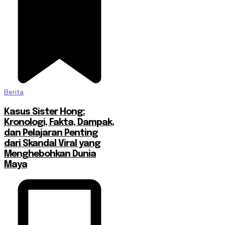
Berita
Kasus Sister Hong:
Kronologi, Fakta, Dampak,
dan Pelajaran Penting
dari Skandal Viral yang
Menghebohkan Dunia
Maya