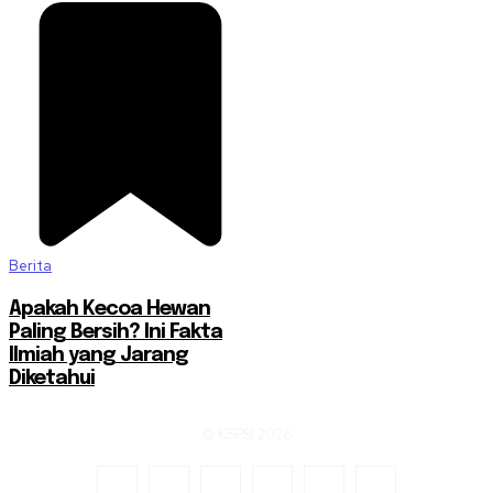
Berita
Apakah Kecoa Hewan
Paling Bersih? Ini Fakta
Ilmiah yang Jarang
Diketahui
© KSPSI 2026