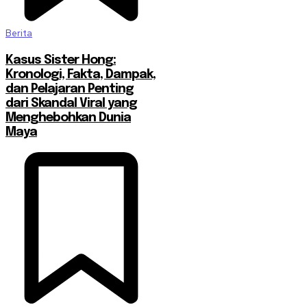
Berita
Kasus Sister Hong:
Kronologi, Fakta, Dampak,
dan Pelajaran Penting
dari Skandal Viral yang
Menghebohkan Dunia
Maya