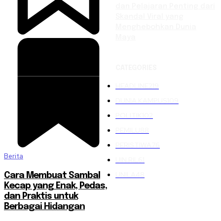
dan Pelajaran Penting dari
Skandal Viral yang
Menghebohkan Dunia
Maya
CATEGORIES
HEADLINE
219
DUNIA KAMPUS
109
POLITIK
102
PEMILU
88
PERISTIWA
76
Berita
UIN RIL
61
UNILA
48
Cara Membuat Sambal
Kecap yang Enak, Pedas,
dan Praktis untuk
Berbagai Hidangan