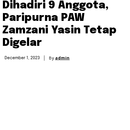
Dihadiri 9 Anggota,
Paripurna PAW
Zamzani Yasin Tetap
Digelar
By
admin
December 1, 2023