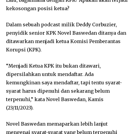
Lalu, bagaimana dengan KPK? Apakah akan terjadi
kekosongan posisi ketua?
Dalam sebuah podcast milik Deddy Corbuzier,
penyidik senior KPK Novel Baswedan ditanya dan
ditawarkan menjadi ketua Komisi Pemberantas
Korupsi (KPK).
“Menjadi Ketua KPK itu bukan ditawari,
dipersilahkan untuk mendaftar. Ada
kemungkinan saya mendaftar, tapi tentu syarat-
syarat harus dipenuhi dan sekarang belum
terpenuhi,” kata Novel Baswedan, Kamis
(23/11/2023).
Novel Baswedan memaparkan lebih lanjut
mengenai syarat-syarat yang belum terpenuhi