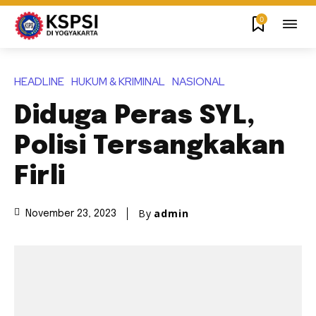
0
HEADLINE
HUKUM & KRIMINAL
NASIONAL
Diduga Peras SYL,
Polisi Tersangkakan
Firli
By
admin
November 23, 2023