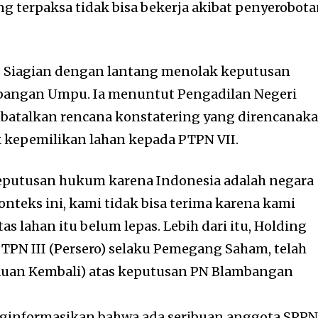
ng terpaksa tidak bisa bekerja akibat penyerobot
s Siagian dengan lantang menolak keputusan
bangan Umpu. Ia menuntut Pengadilan Negeri
talkan rencana konstatering yang direncanak
kepemilikan lahan kepada PTPN VII.
putusan hukum karena Indonesia adalah negara
teks ini, kami tidak bisa terima karena kami
as lahan itu belum lepas. Lebih dari itu, Holding
PN III (Persero) selaku Pemegang Saham, telah
uan Kembali) atas keputusan PN Blambangan
nginformasikan bahwa ada seribuan anggota SPP