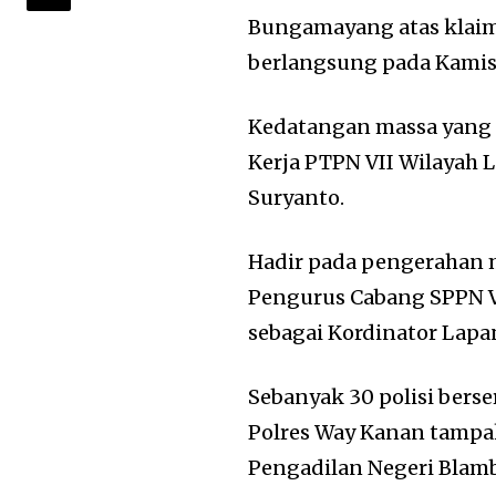
Bungamayang atas klai
berlangsung pada Kamis 
Kedatangan massa yang
Kerja PTPN VII Wilayah 
Suryanto.
Hadir pada pengerahan m
Pengurus Cabang SPPN V
sebagai Kordinator Lapa
Sebanyak 30 polisi berse
Polres Way Kanan tampa
Pengadilan Negeri Blam