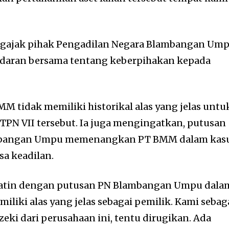
ngajak pihak Pengadilan Negara Blambangan Um
aran bersama tentang keberpihakan kepada
M tidak memiliki historikal alas yang jelas untu
TPN VII tersebut. Ia juga mengingatkan, putusan
ambangan Umpu memenangkan PT BMM dalam kas
sa keadilan.
ihatin dengan putusan PN Blambangan Umpu dala
miliki alas yang jelas sebagai pemilik. Kami sebag
eki dari perusahaan ini, tentu dirugikan. Ada