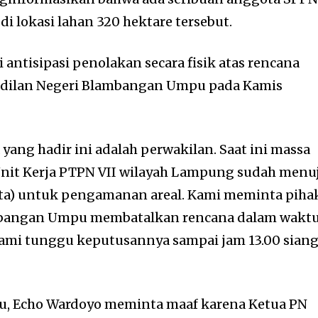
 di lokasi lahan 320 hektare tersebut.
i antisipasi penolakan secara fisik atas rencana
adilan Negeri Blambangan Umpu pada Kamis
yang hadir ini adalah perwakilan. Saat ini massa
Unit Kerja PTPN VII wilayah Lampung sudah menu
eta) untuk pengamanan areal. Kami meminta piha
mbangan Umpu membatalkan rencana dalam wakt
Kami tunggu keputusannya sampai jam 13.00 sian
u, Echo Wardoyo meminta maaf karena Ketua PN