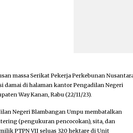
usan massa Serikat Pekerja Perkebunan Nusantar
si damai di halaman kantor Pengadilan Negeri
aten Way Kanan, Rabu (22/11/23).
ilan Negeri Blambangan Umpu membatalkan
tering (pengukuran pencocokan), sita, dan
 milik PTPN VII seluas 320 hektare di Unit