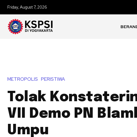
Friday, August 7, 2026
BERAN
METROPOLIS
PERISTIWA
Tolak Konstateri
VII Demo PN Bla
Umpu