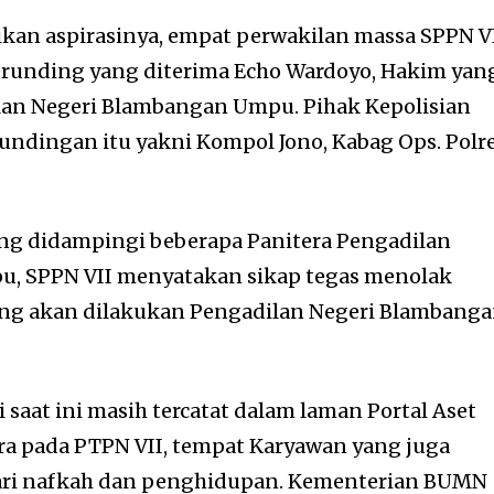
kan aspirasinya, empat perwakilan massa SPPN V
runding yang diterima Echo Wardoyo, Hakim yan
ilan Negeri Blambangan Umpu. Pihak Kepolisian
rundingan itu yakni Kompol Jono, Kabag Ops. Polr
ng didampingi beberapa Panitera Pengadilan
, SPPN VII menyatakan sikap tegas menolak
ang akan dilakukan Pengadilan Negeri Blambang
 saat ini masih tercatat dalam laman Portal Aset
ra pada PTPN VII, tempat Karyawan yang juga
ari nafkah dan penghidupan. Kementerian BUMN