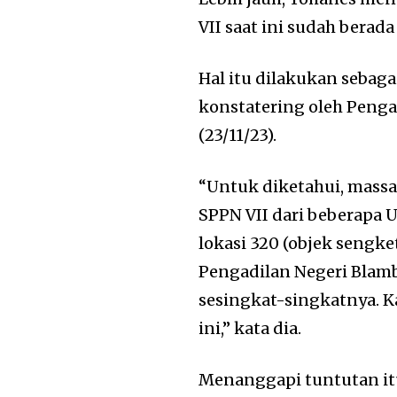
VII saat ini sudah berada
Hal itu dilakukan sebaga
konstatering oleh Peng
(23/11/23).
“Untuk diketahui, massa 
SPPN VII dari beberapa 
lokasi 320 (objek sengk
Pengadilan Negeri Bla
sesingkat-singkatnya. 
ini,” kata dia.
Menanggapi tuntutan it