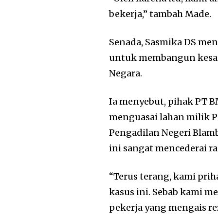
bekerja,” tambah Made.
Senada, Sasmika DS me
untuk membangun kesad
Negara.
Ia menyebut, pihak PT BM
menguasai lahan milik P
Pengadilan Negeri Bl
ini sangat mencederai ra
“Terus terang, kami pr
kasus ini. Sebab kami me
pekerja yang mengais rez