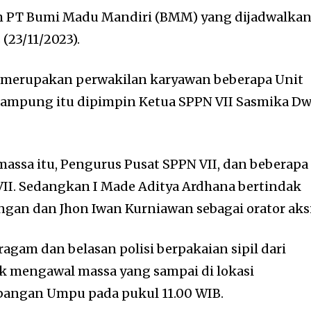
m PT Bumi Madu Mandiri (BMM) yang dijadwalka
(23/11/2023).
 merupakan perwakilan karyawan beberapa Unit
Lampung itu dipimpin Ketua SPPN VII Sasmika Dw
assa itu, Pengurus Pusat SPPN VII, dan beberapa
II. Sedangkan I Made Aditya Ardhana bertindak
ngan dan Jhon Iwan Kurniawan sebagai orator aksi
ragam dan belasan polisi berpakaian sipil dari
k mengawal massa yang sampai di lokasi
bangan Umpu pada pukul 11.00 WIB.