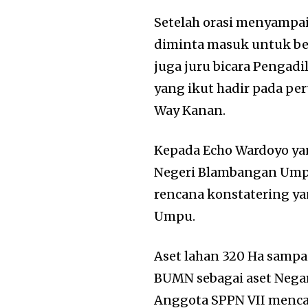
Setelah orasi menyampai
diminta masuk untuk be
juga juru bicara Pengad
yang ikut hadir pada pe
Way Kanan.
Kepada Echo Wardoyo ya
Negeri Blambangan Umpu
rencana konstatering y
Umpu.
Aset lahan 320 Ha sampai
BUMN sebagai aset Nega
Anggota SPPN VII menc