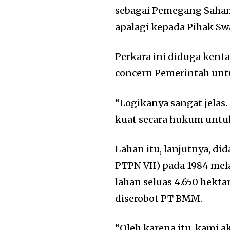
sebagai Pemegang Saham
apalagi kepada Pihak S
Perkara ini diduga kenta
concern Pemerintah unt
“Logikanya sangat jelas.
kuat secara hukum untuk 
Lahan itu, lanjutnya, di
PTPN VII) pada 1984 mel
lahan seluas 4.650 hekt
diserobot PT BMM.
“Oleh karena itu, kami 