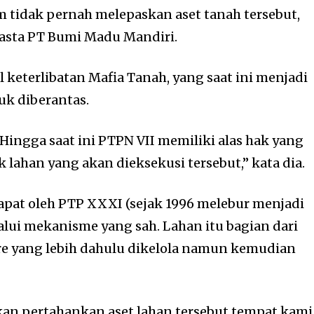
 tidak pernah melepaskan aset tanah tersebut,
wasta PT Bumi Madu Mandiri.
l keterlibatan Mafia Tanah, yang saat ini menjadi
uk diberantas.
 Hingga saat ini PTPN VII memiliki alas hak yang
lahan yang akan dieksekusi tersebut,” kata dia.
dapat oleh PTP XXXI (sejak 1996 melebur menjadi
alui mekanisme yang sah. Lahan itu bagian dari
are yang lebih dahulu dikelola namun kemudian
akan pertahankan aset lahan tersebut tempat kami