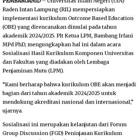
PEMBARUANID
– Universitas Islam Negeri (UIN)
Raden Intan Lampung (RIL) mempersiapkan
implementasi kurikulum Outcome Based Education
(OBE) yang direncanakan dimulai pada tahun
akademik 2024/2025. Plt Ketua LPM, Bambang Irfani
MPd PhD, mengungkapkan hal ini dalam acara
Sosialisasi Hasil Kurikulum Komponen Universitas
dan Fakultas yang diadakan oleh Lembaga
Penjaminan Mutu (LPM).
“Kami berharap bahwa kurikulum OBE akan menjadi
bagian dari tahun akademik 2024/2025 untuk
mendukung akreditasi nasional dan internasional,”
ujarnya.
Sosialisasi ini merupakan kelanjutan dari Forum
Group Discussion (FGD) Peninjauan Kurikulum