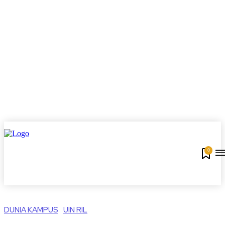
0
DUNIA KAMPUS
UIN RIL