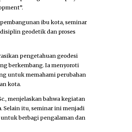
lopment”.
 pembangunan ibu kota, seminar
isiplin geodetik dan proses
asikan pengetahuan geodesi
ang berkembang. Ia menyoroti
ing untuk memahami perubahan
n kota.
M.Sc., menjelaskan bahwa kegiatan
 Selain itu, seminar ini menjadi
al untuk berbagi pengalaman dan