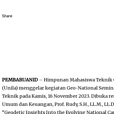
Share
PEMBARUANID
– Himpunan Mahasiswa Teknik 
(Unila) menggelar kegiatan Geo-National Semin
Teknik pada Kamis, 16 November 2023. Dibuka re
Umum dan Keuangan, Prof. Rudy, S.H., LL.M., LL.
“Geodetic Insights Into the Evolving National Cap