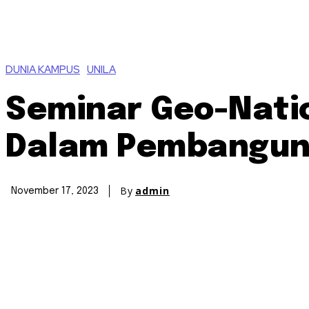
DUNIA KAMPUS
UNILA
Seminar Geo-Natio
Dalam Pembanguna
By
admin
November 17, 2023