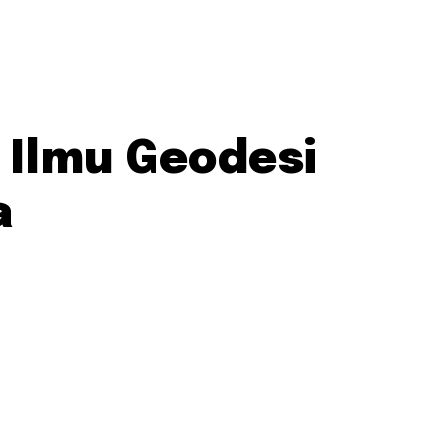
 Ilmu Geodesi
a