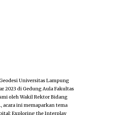
Geodesi Universitas Lampung
ar 2023 di Gedung Aula Fakultas
smi oleh Wakil Rektor Bidang
D., acara ini memaparkan tema
ital: Exploring the Interplay