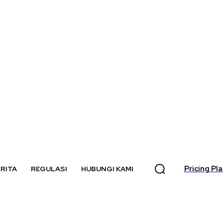
Pricing Pl
RITA
REGULASI
HUBUNGI KAMI