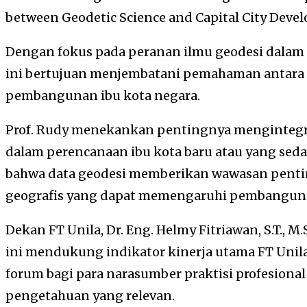
between Geodetic Science and Capital City Deve
Dengan fokus pada peranan ilmu geodesi dalam
ini bertujuan menjembatani pemahaman antara d
pembangunan ibu kota negara.
Prof. Rudy menekankan pentingnya mengintegr
dalam perencanaan ibu kota baru atau yang sed
bahwa data geodesi memberikan wawasan pent
geografis yang dapat memengaruhi pembanguna
Dekan FT Unila, Dr. Eng. Helmy Fitriawan, S.T., 
ini mendukung indikator kinerja utama FT Unila.
forum bagi para narasumber praktisi profesion
pengetahuan yang relevan.