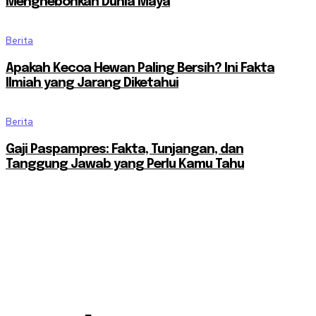
Menghebohkan Dunia Maya
Berita
Apakah Kecoa Hewan Paling Bersih? Ini Fakta
Ilmiah yang Jarang Diketahui
Berita
Gaji Paspampres: Fakta, Tunjangan, dan
Tanggung Jawab yang Perlu Kamu Tahu