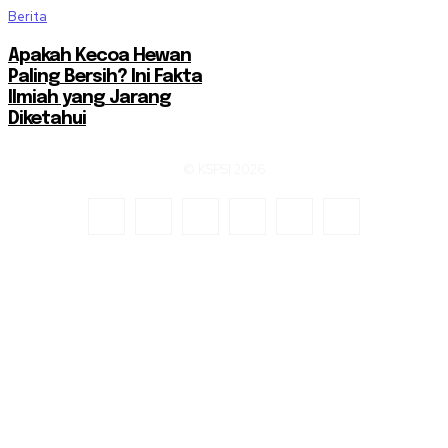
Berita
Apakah Kecoa Hewan
Paling Bersih? Ini Fakta
Ilmiah yang Jarang
Diketahui
© KSPSI 2026