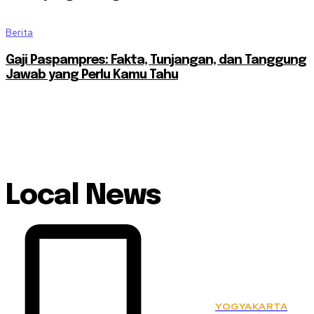
Berita
Gaji Paspampres: Fakta, Tunjangan, dan Tanggung
Jawab yang Perlu Kamu Tahu
Local News
YOGYAKARTA