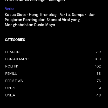
Praktis untuk Berbagai Hidangan
Berita
Kasus Sister Hong: Kronologi, Fakta, Dampak, dan
Pelajaran Penting dari Skandal Viral yang
Menghebohkan Dunia Maya
CATEGORIES
HEADLINE
219
DUNIA KAMPUS
109
POLITIK
102
PEMILU
88
PERISTIWA
76
UIN RIL
61
UNILA
48