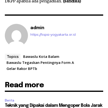
DKPP apabila ada pengaduan.
(sandika)
admin
https://kspsi-yogyakarta.or.id
Bawaslu Kota Balam
Topics
Bawaslu Tegaskan Pentingnya Form A
Gelar Rakor BPTb
Read more
Berita
Teknik yang Dipakai dalam Mengoper Bola Jarak