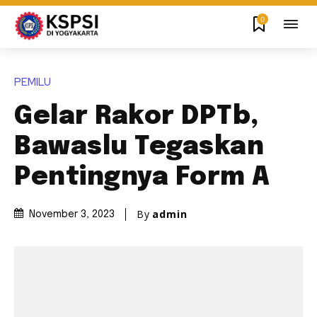
0
PEMILU
Gelar Rakor DPTb,
Bawaslu Tegaskan
Pentingnya Form A
By
admin
November 3, 2023