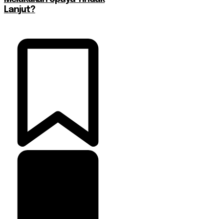
Lanjut?