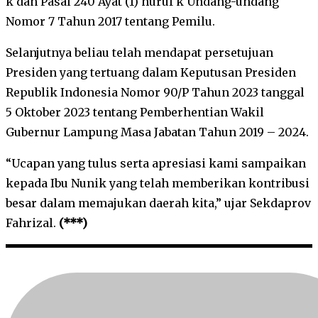
k dan Pasal 240 Ayat (1) huruf k Undang-undang
Nomor 7 Tahun 2017 tentang Pemilu.
Selanjutnya beliau telah mendapat persetujuan
Presiden yang tertuang dalam Keputusan Presiden
Republik Indonesia Nomor 90/P Tahun 2023 tanggal
5 Oktober 2023 tentang Pemberhentian Wakil
Gubernur Lampung Masa Jabatan Tahun 2019 – 2024.
“Ucapan yang tulus serta apresiasi kami sampaikan
kepada Ibu Nunik yang telah memberikan kontribusi
besar dalam memajukan daerah kita,” ujar Sekdaprov
Fahrizal.
(***)