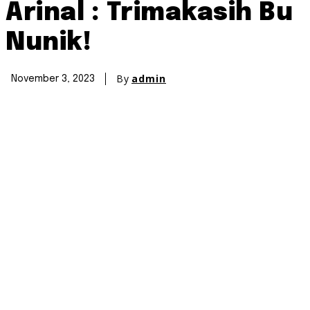
Arinal : Trimakasih Bu
Nunik!
By
admin
November 3, 2023