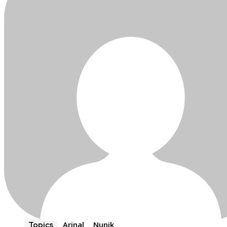
Arinal
Nunik
Topics