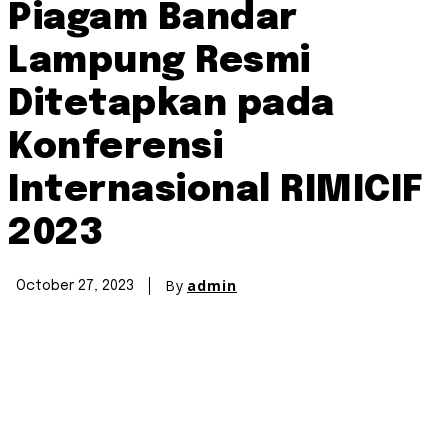
Piagam Bandar
Lampung Resmi
Ditetapkan pada
Konferensi
Internasional RIMICIF
2023
By
admin
October 27, 2023