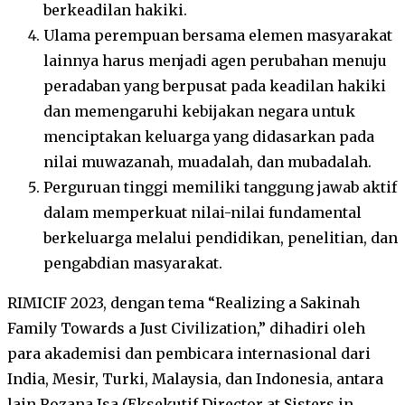
berkeadilan hakiki.
Ulama perempuan bersama elemen masyarakat
lainnya harus menjadi agen perubahan menuju
peradaban yang berpusat pada keadilan hakiki
dan memengaruhi kebijakan negara untuk
menciptakan keluarga yang didasarkan pada
nilai muwazanah, muadalah, dan mubadalah.
Perguruan tinggi memiliki tanggung jawab aktif
dalam memperkuat nilai-nilai fundamental
berkeluarga melalui pendidikan, penelitian, dan
pengabdian masyarakat.
RIMICIF 2023, dengan tema “Realizing a Sakinah
Family Towards a Just Civilization,” dihadiri oleh
para akademisi dan pembicara internasional dari
India, Mesir, Turki, Malaysia, dan Indonesia, antara
lain Rozana Isa (Eksekutif Director at Sisters in