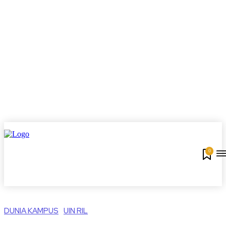
0
DUNIA KAMPUS
UIN RIL