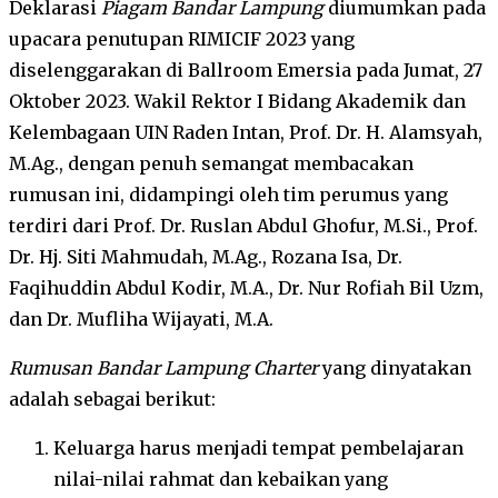
Deklarasi
Piagam Bandar Lampung
diumumkan pada
upacara penutupan RIMICIF 2023 yang
diselenggarakan di Ballroom Emersia pada Jumat, 27
Oktober 2023. Wakil Rektor I Bidang Akademik dan
Kelembagaan UIN Raden Intan, Prof. Dr. H. Alamsyah,
M.Ag., dengan penuh semangat membacakan
rumusan ini, didampingi oleh tim perumus yang
terdiri dari Prof. Dr. Ruslan Abdul Ghofur, M.Si., Prof.
Dr. Hj. Siti Mahmudah, M.Ag., Rozana Isa, Dr.
Faqihuddin Abdul Kodir, M.A., Dr. Nur Rofiah Bil Uzm,
dan Dr. Mufliha Wijayati, M.A.
Rumusan Bandar Lampung Charter
yang dinyatakan
adalah sebagai berikut:
Keluarga harus menjadi tempat pembelajaran
nilai-nilai rahmat dan kebaikan yang