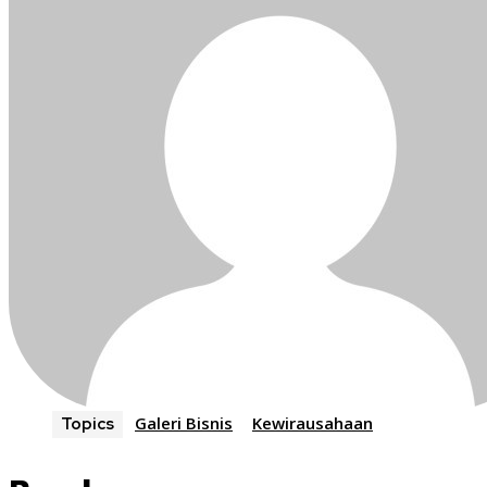
Galeri Bisnis
Kewirausahaan
Topics