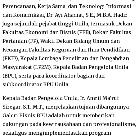
Perencanaan, Kerja Sama, dan Teknologi Informasi
dan Komunikasi, Dr. Ayi Ahadiat, S.E., M.B.A. Hadir
juga sejumlah pejabat tinggi Unila, termasuk Dekan
Fakultas Ekonomi dan Bisnis (FEB), Dekan Fakultas
Pertanian (FP), Wakil Dekan Bidang Umum dan
Keuangan Fakultas Keguruan dan Ilmu Pendidikan
(FKIP), Kepala Lembaga Penelitian dan Pengabdian
Masyarakat (LP2M), Kepala Badan Pengelola Unila
(BPU), serta para koordinator bagian dan
subkoordinator BPU Unila.
Kepala Badan Pengelola Unila, Ir. Amril Ma’ruf
Siregar, S.T. M.T., menjelaskan tujuan dibangunnya
Galeri Bisnis BPU adalah untuk memberikan
dukungan pada kewirausahaan dan profesionalisme,
sekaligus mengimplementasikan program