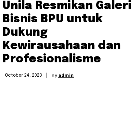
Unila Resmikan Galeri
Bisnis BPU untuk
Dukung
Kewirausahaan dan
Profesionalisme
By
admin
October 24, 2023