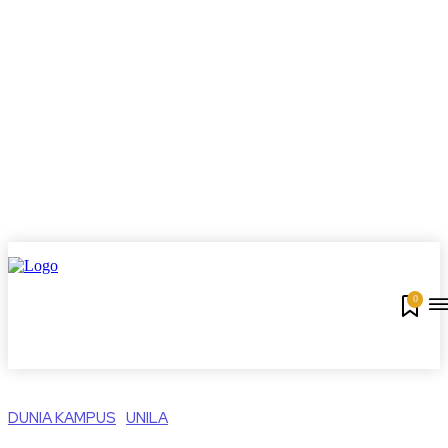
0
DUNIA KAMPUS
UNILA