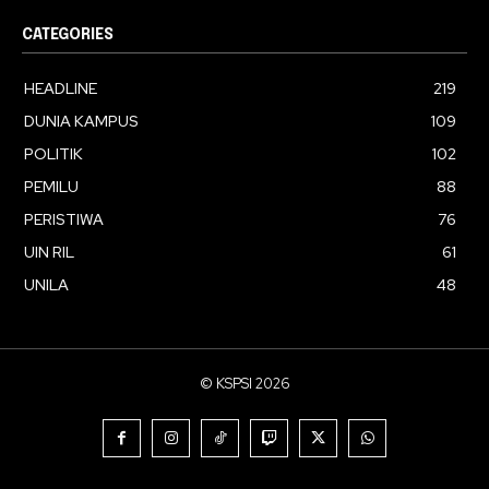
CATEGORIES
HEADLINE
219
DUNIA KAMPUS
109
POLITIK
102
PEMILU
88
PERISTIWA
76
UIN RIL
61
UNILA
48
© KSPSI 2026