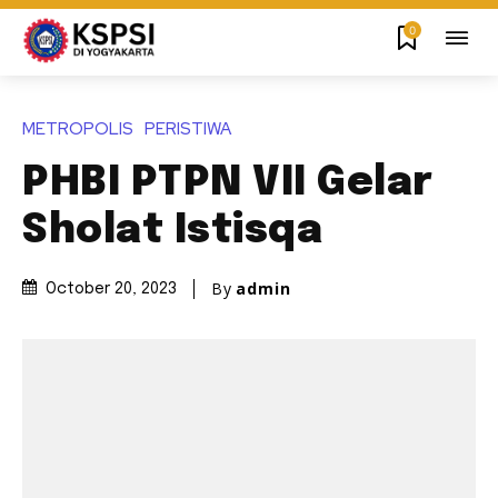
0
METROPOLIS
PERISTIWA
PHBI PTPN VII Gelar
Sholat Istisqa
By
admin
October 20, 2023