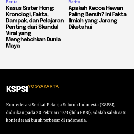
Berita
Berita
Kasus Sister Hong:
Apakah Kecoa Hewan
Kronologi, Fakta,
Paling Bersih? Ini Fakta
Dampak, dan Pelajaran
Ilmiah yang Jarang
Penting dari Skandal
Diketahui
Viral yang
Menghebohkan Dunia
Maya
YOGYAKARTA
KSPSI
Konfederasi Serikat Pekerja Seluruh Indonesia (KSPSI),
didirikan pada 20 Februari 1973 (dulu FBSI), adalah salah satu
konfederasi buruh terbesar di Indonesia.