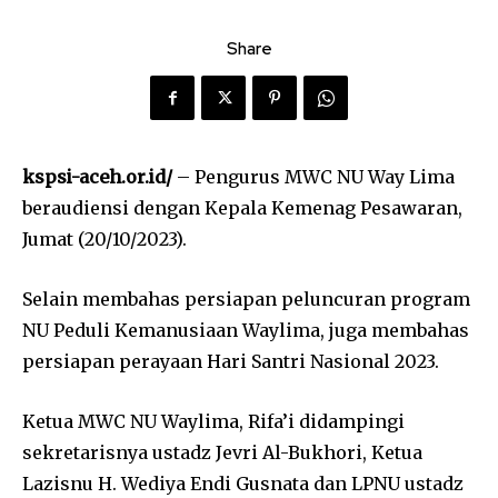
Share
kspsi-aceh.or.id/
– Pengurus MWC NU Way Lima
beraudiensi dengan Kepala Kemenag Pesawaran,
Jumat (20/10/2023).
Selain membahas persiapan peluncuran program
NU Peduli Kemanusiaan Waylima, juga membahas
persiapan perayaan Hari Santri Nasional 2023.
Ketua MWC NU Waylima, Rifa’i didampingi
sekretarisnya ustadz Jevri Al-Bukhori, Ketua
Lazisnu H. Wediya Endi Gusnata dan LPNU ustadz