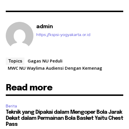
admin
https://kspsi-yogyakarta.or.id
Gagas NU Peduli
Topics
MWC NU Waylima Audiensi Dengan Kemenag
Read more
Berita
Teknik yang Dipakai dalam Mengoper Bola Jarak
Dekat dalam Permainan Bola Basket Yaitu Chest
Pass