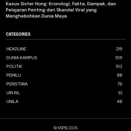
Kasus Sister Hong: Kronologi, Fakta, Dampak, dan
Pelajaran Penting dari Skandal Viral yang
Menghebohkan Dunia Maya
CATEGORIES
HEADLINE
219
DUNIA KAMPUS
109
POLITIK
102
PEMILU
88
PERISTIWA
76
UIN RIL
61
UNILA
48
© KSPSI 2026