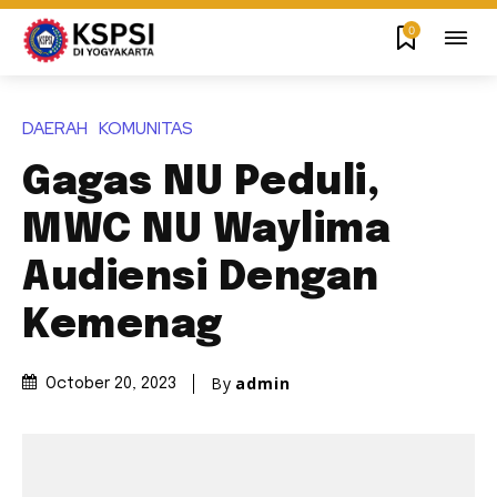
0
DAERAH
KOMUNITAS
Gagas NU Peduli,
MWC NU Waylima
Audiensi Dengan
Kemenag
By
admin
October 20, 2023