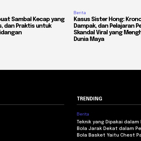
Berita
uat Sambal Kecap yang
Kasus Sister Hong: Kronol
, dan Praktis untuk
Dampak, dan Pelajaran Pe
Hidangan
Skandal Viral yang Men
Dunia Maya
TRENDING
Berita
Teknik yang Dipakai dala
Bola Jarak Dekat dalam P
Bola Basket Yaitu Chest P