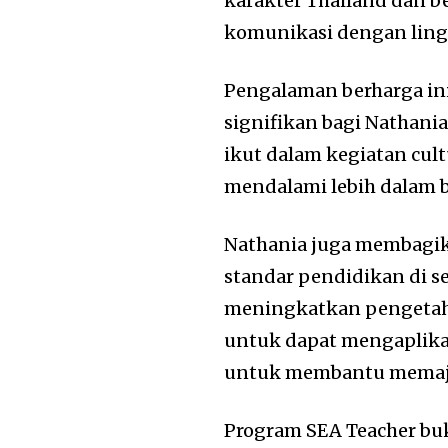
karakter Thailand dan b
komunikasi dengan lin
Pengalaman berharga in
signifikan bagi Nathani
ikut dalam kegiatan cu
mendalami lebih dalam 
Nathania juga membagik
standar pendidikan di 
meningkatkan pengetahu
untuk dapat mengaplika
untuk membantu memaju
Program SEA Teacher b