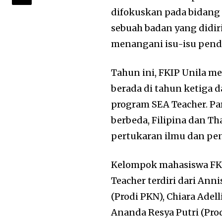
difokuskan pada bidang 
sebuah badan yang didir
menangani isu-isu pendi
Tahun ini, FKIP Unila 
berada di tahun ketiga 
program SEA Teacher. Pa
berbeda, Filipina dan T
pertukaran ilmu dan pe
Kelompok mahasiswa FKI
Teacher terdiri dari Ann
(Prodi PKN), Chiara Adel
Ananda Resya Putri (Prod