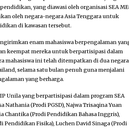
pendidikan, yang diawasi oleh organisasi SEA ME
ikan oleh negara-negara Asia Tenggara untuk
dikan di kawasan tersebut.
mengirimkan enam mahasiswa berpengalaman yan
dan keempat mereka untuk berpartisipasi dalam
ra mahasiswa ini telah ditempatkan di dua negara
hailand, selama satu bulan penuh guna menjalani
ngalaman yang berharga.
P Unila yang berpartisipasi dalam program SEA
isa Nathania (Prodi PGSD), Najwa Trisaqina Yuan
lia Chantika (Prodi Pendidikan Bahasa Inggris),
i Pendidikan Fisika), Luchen David Sinaga (Prodi