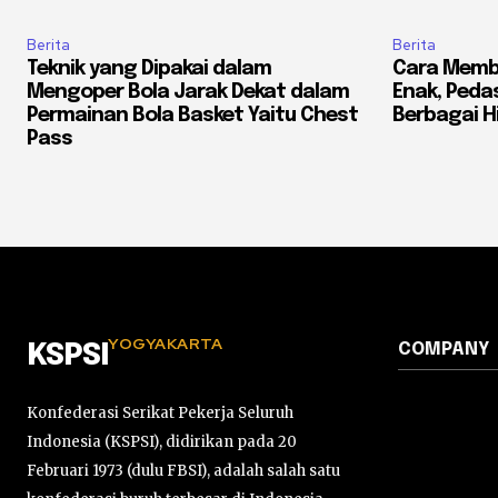
Berita
Berita
Teknik yang Dipakai dalam
Cara Memb
Mengoper Bola Jarak Dekat dalam
Enak, Pedas
Permainan Bola Basket Yaitu Chest
Berbagai 
Pass
YOGYAKARTA
COMPANY
KSPSI
Konfederasi Serikat Pekerja Seluruh
Indonesia (KSPSI), didirikan pada 20
Februari 1973 (dulu FBSI), adalah salah satu