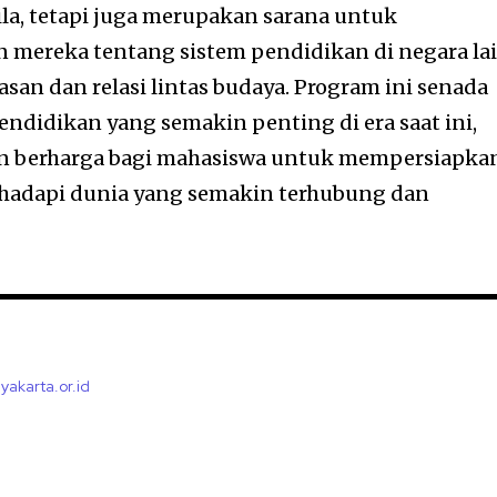
la, tetapi juga merupakan sarana untuk
ereka tentang sistem pendidikan di negara lai
an dan relasi lintas budaya. Program ini senada
pendidikan yang semakin penting di era saat ini,
 berharga bagi mahasiswa untuk mempersiapka
hadapi dunia yang semakin terhubung dan
yakarta.or.id