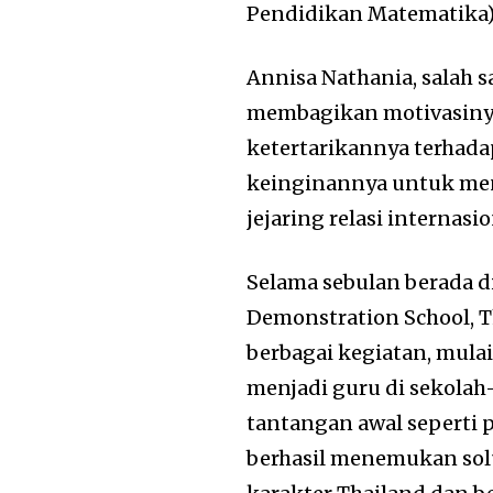
Pendidikan Matematika), 
Annisa Nathania, salah s
membagikan motivasinya
ketertarikannya terhada
keinginannya untuk men
jejaring relasi internasio
Selama sebulan berada d
Demonstration School, T
berbagai kegiatan, mula
menjadi guru di sekola
tantangan awal seperti 
berhasil menemukan solu