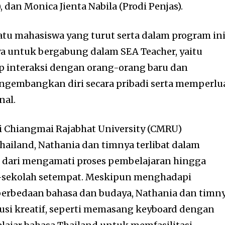
dan Monica Jienta Nabila (Prodi Penjas).
atu mahasiswa yang turut serta dalam program ini
 untuk bergabung dalam SEA Teacher, yaitu
p interaksi dengan orang-orang baru dan
gembangkan diri secara pribadi serta memperlu
nal.
i Chiangmai Rajabhat University (CMRU)
hailand, Nathania dan timnya terlibat dalam
i dari mengamati proses pembelajaran hingga
h-sekolah setempat. Meskipun menghadapi
perbedaan bahasa dan budaya, Nathania dan timn
si kreatif, seperti memasang keyboard dengan