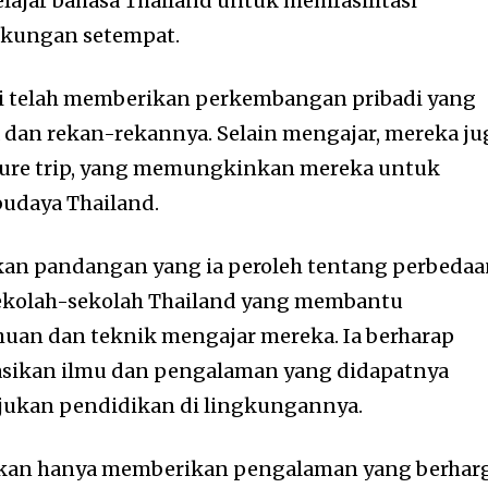
elajar bahasa Thailand untuk memfasilitasi
gkungan setempat.
i telah memberikan perkembangan pribadi yang
a dan rekan-rekannya. Selain mengajar, mereka ju
lture trip, yang memungkinkan mereka untuk
budaya Thailand.
an pandangan yang ia peroleh tentang perbeda
sekolah-sekolah Thailand yang membantu
an dan teknik mengajar mereka. Ia berharap
sikan ilmu dan pengalaman yang didapatnya
kan pendidikan di lingkungannya.
ukan hanya memberikan pengalaman yang berhar