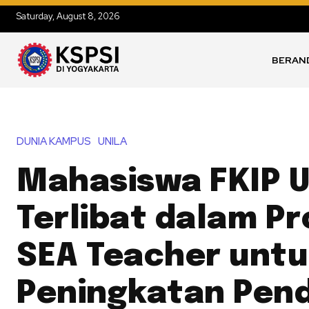
Saturday, August 8, 2026
BERAN
DUNIA KAMPUS
UNILA
Mahasiswa FKIP U
Terlibat dalam P
SEA Teacher untu
Peningkatan Pend