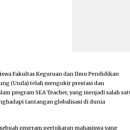
swa Fakultas Keguruan dan Ilmu Pendidikan
ung (Unila) telah mengukir prestasi dan
am program SEA Teacher, yang menjadi salah sat
ghadapi tantangan globalisasi di dunia
sebuah program pertukaran mahasiswa yang